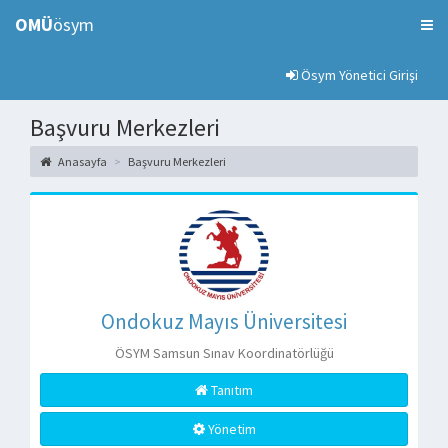
OMÜ
ösym
Ösym Yönetici Girişi
Başvuru Merkezleri
Anasayfa
Başvuru Merkezleri
Ondokuz Mayıs Üniversitesi
ÖSYM Samsun Sınav Koordinatörlüğü
Tanıtım
Yönetim